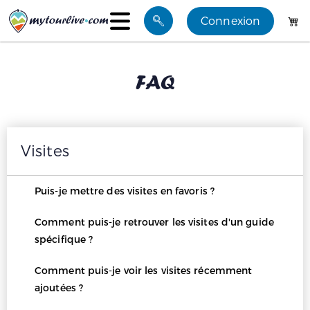
Connexion
Visites
FAQ
Mes favoris
Blog
Visites
Groupes
Puis-je mettre des visites en favoris ?
Comment puis-je retrouver les visites d'un guide
spécifique ?
Comment puis-je voir les visites récemment
ajoutées ?