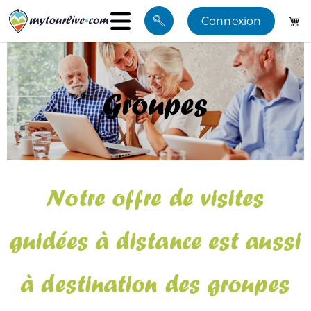
Connexion
Visites
Groupes
Mes favoris
Blog
Notre offre de visites
Groupes
guidées à distance est aussi
à destination des groupes