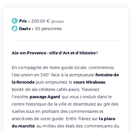
Prix :
200.00 €
(groupe)
Limite :
30 personnes
Aix-en-Provence : ville d’Art et d’Histoire !
En compagnie de notre guide locale, commencez
l’excursion en 360° face à la somptueuse
fontaine de
la Rotonde
puis empruntez le
cours Mirabeau
,
bordé de ses célèbres cafés aixois. Traversez
l’insolite
passage Agard
qui vous conduit dans le
centre historique de la ville et déambulez au gré des
ruelles tout en profitant des commentaires et
anecdotes de votre guide. Enfin, flânez sur
la place
du marché
, au milieu des étals des commerçants du