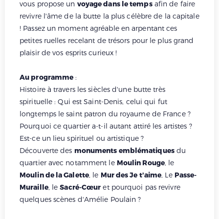
vous propose un
voyage dans le temps
afin de faire
revivre l'âme de la butte la plus célèbre de la capitale
! Passez un moment agréable en arpentant ces
petites ruelles recelant de trésors pour le plus grand
plaisir de vos esprits curieux !
Au programme
:
Histoire à travers les siècles d'une butte très
spirituelle : Qui est Saint-Denis, celui qui fut
longtemps le saint patron du royaume de France ?
Pourquoi ce quartier a-t-il autant attiré les artistes ?
Est-ce un lieu spirituel ou artistique ?
Découverte des
monuments emblématiques
du
quartier avec notamment le
Moulin Rouge
, le
Moulin de la Galette
, le
Mur des Je t'aime
, Le
Passe-
Muraille
, le
Sacré-Cœur
et pourquoi pas revivre
quelques scènes d'Amélie Poulain ?