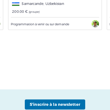
Samarcande, Uzbekistan
200.00 €
(groupe)
Programmation à venir ou sur demande
S'inscrire à la newsletter