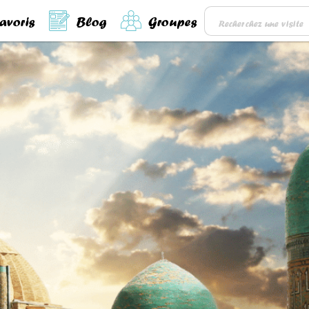
avoris
Blog
Groupes
Recherchez une visite