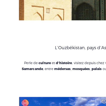
L’Ouzbékistan, pays d’As
Perle de
culture
et
d’histoire
, visitez depuis chez
Samarcande
, entre
médersas
,
mosquées
,
palais
ou