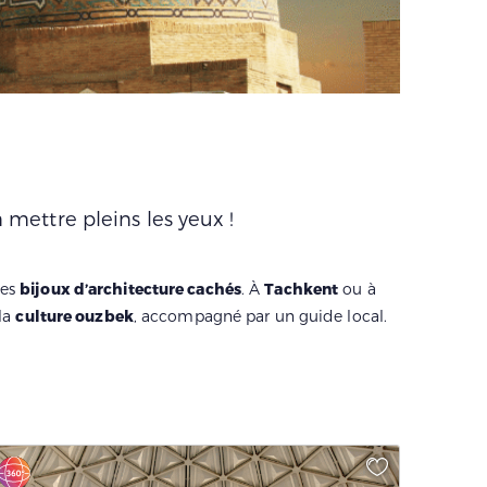
 mettre pleins les yeux !
des
bijoux d’architecture cachés
. À
Tachkent
ou à
 la
culture ouzbek
, accompagné par un guide local.