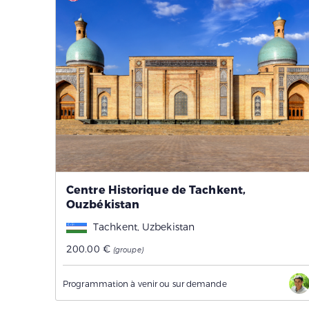
Centre Historique de Tachkent,
Ouzbékistan
Tachkent, Uzbekistan
200.00 €
(groupe)
Programmation à venir ou sur demande