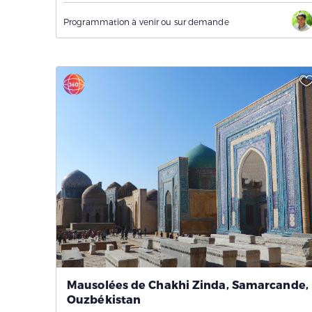
Programmation à venir ou sur demande
Mausolées de Chakhi Zinda, Samarcande,
Ouzbékistan