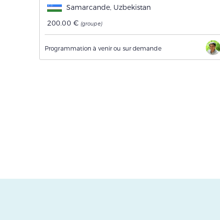
Samarcande, Uzbekistan
200.00 €
(groupe)
Programmation à venir ou sur demande