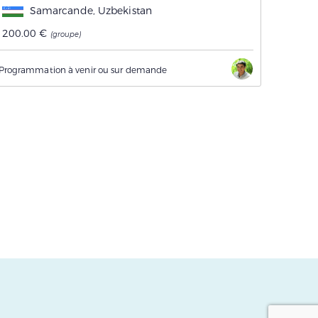
Samarcande, Uzbekistan
200.00 €
(groupe)
Programmation à venir ou sur demande