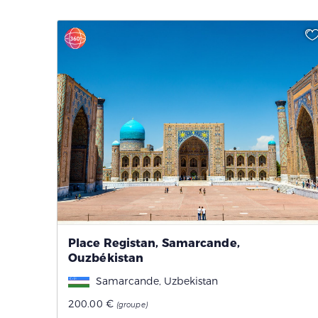
Place Registan, Samarcande,
Ouzbékistan
Samarcande, Uzbekistan
200.00 €
(groupe)