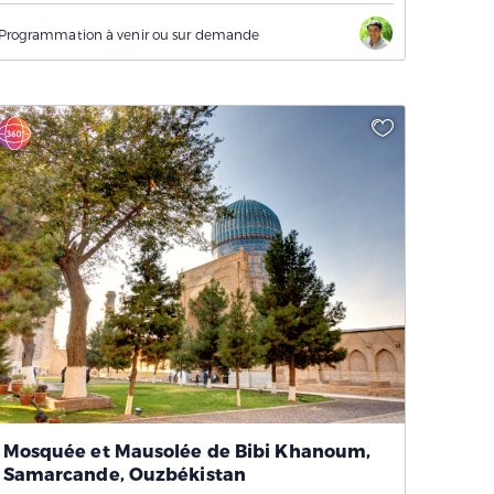
Programmation à venir ou sur demande
Mosquée et Mausolée de Bibi Khanoum,
Samarcande, Ouzbékistan