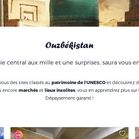
Ouzbékistan
ie central aux mille et une surprises, saura vous en
 vous des sites classés au
patrimoine de l’UNESCO
et découvrez 
 encore
marchés
et
lieux insolites
, vous en apprendrez plus sur
Dépaysement garanti !