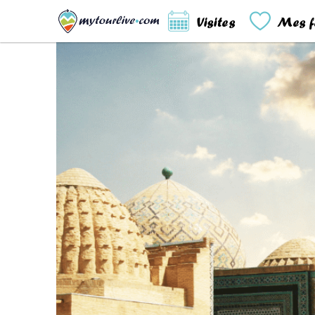
Visites
Mes f