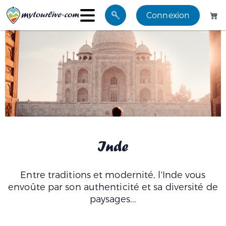
Connexion
Visites
Mes favoris
Blog
Groupes
Inde
Entre traditions et modernité, l'Inde vous
envoûte par son authenticité et sa diversité de
paysages...